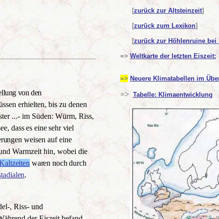
[
zurück zur Altsteinzeit
]
[
zurück zum Lexikon
]
[
zurück zur Höhlenruine bei
=>
Weltkarte der letzten Eiszeit:
=>
Neuere Klimatabellen im Übe
ellung von den
=>
Tabelle: Klimaentwicklung
ssen erhielten, bis zu denen
ter ...- im Süden: Würm, Riss,
see,
dass es eine sehr viel
erun
gen weisen auf eine
und Warmzeit hin, wobei die
Kaltzeiten
waren noch durch
stadialen
.
el-, Riss- und
Während der Eiszeit befand