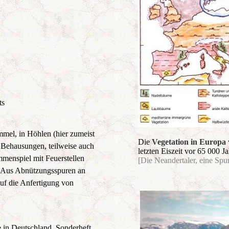
ts
mmel, in Höhlen (hier zumeist
Die
Vegetation in Europa
e Behausungen, teilweise auch
letzten Eiszeit vor 65 000 Ja
mmenspiel mit Feuerstellen
[Die Neandertaler, eine Sp
. Aus Abnützungsspuren an
uf die Anfertigung von
e in Deutschland, Sonderheft