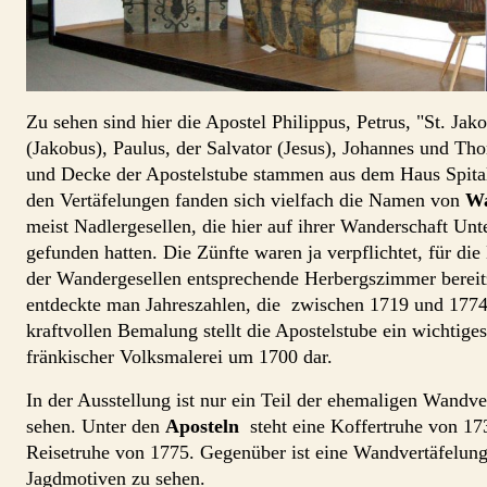
Zu sehen sind hier die Apostel Philippus, Petrus, "St. Jak
(Jakobus), Paulus, der Salvator (Jesus), Johannes und T
und Decke der Apostelstube stammen aus dem Haus Spita
den Vertäfelungen fanden sich vielfach die Namen von
Wa
meist Nadlergesellen, die hier auf ihrer Wanderschaft Unt
gefunden hatten. Die Zünfte waren ja verpflichtet, für di
der Wandergesellen entsprechende Herbergszimmer bereit
entdeckte man Jahreszahlen, die zwischen 1719 und 1774 
kraftvollen Bemalung stellt die Apostelstube ein wichtige
fränkischer Volksmalerei um 1700 dar.
In der Ausstellung ist nur ein Teil der ehemaligen Wandve
sehen. Unter den
Aposteln
steht eine Koffertruhe von 17
Reisetruhe von 1775. Gegenüber ist eine Wandvertäfelung
Jagdmotiven zu sehen.