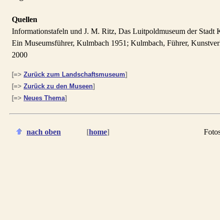
Quellen
Informationstafeln und J. M. Ritz, Das Luitpoldmuseum der Stadt
Ein Museumsführer, Kulmbach 1951; Kulmbach, Führer, Kunstverl
2000
[=>
Zurück zum Landschaftsmuseum
]
[=>
Zurück zu den Museen
]
[=>
Neues Thema
]
nach oben
[
home
]
Foto